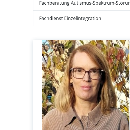
Fachberatung Autismus-Spektrum-Störu
Fachdienst Einzelintegration