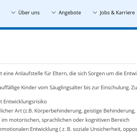
Über uns
Angebote
Jobs & Karriere
st eine Anlaufstelle für Eltern, die sich Sorgen um die Ent
uffällige Kinder vom Säuglingsalter bis zur Einschulung.
 Entwicklungsrisiko
icher Art (z.B. Körperbehinderung, geistige Behinderung
im motorischen, sprachlichen oder kognitiven Bereich
-emotionalen Entwicklung ( z. B. soziale Unsicherheit, oppos