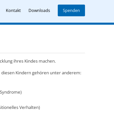
Kontakt
Downloads
Spenden
wicklung ihres Kindes machen.
 Zu diesen Kindern gehören unter anderem:
, Syndrome)
itionelles Verhalten)