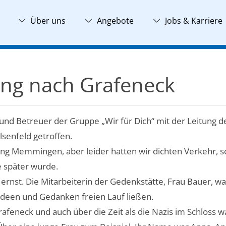
Über uns
Angebote
Jobs & Karriere
ang nach Grafeneck
d Betreuer der Gruppe „Wir für Dich“ mit der Leitung der
senfeld getroffen.
ung Memmingen, aber leider hatten wir dichten Verkehr, s
e später wurde.
rnst. Die Mitarbeiterin der Gedenkstätte, Frau Bauer, war
 Ideen und Gedanken freien Lauf ließen.
feneck und auch über die Zeit als die Nazis im Schloss w