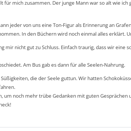
elt für mich zusammen. Der junge Mann war so alt wie ich g
ann jeder von uns eine Ton-Figur als Erinnerung an Graf
ommen. In den Büchern wird noch einmal alles erklärt. Un
 mir nicht gut zu Schluss. Einfach traurig, dass wir eine
schiedet. Am Bus gab es dann für alle Seelen-Nahrung.
nd Süßigkeiten, die der Seele guttun. Wir hatten Schokok
fahren.
n, um noch mehr trübe Gedanken mit guten Gesprächen u
neck!