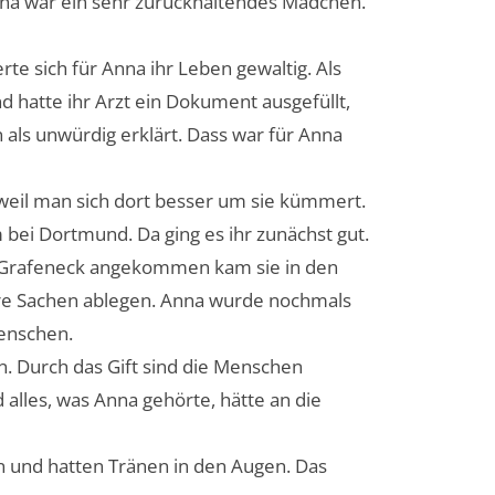
nna war ein sehr zurückhaltendes Mädchen.
e sich für Anna ihr Leben gewaltig. Als
d hatte ihr Arzt ein Dokument ausgefüllt,
n als unwürdig erklärt. Dass war für Anna
 weil man sich dort besser um sie kümmert.
bei Dortmund. Da ging es ihr zunächst gut.
In Grafeneck angekommen kam sie in den
re Sachen ablegen. Anna wurde nochmals
enschen.
n. Durch das Gift sind die Menschen
alles, was Anna gehörte, hätte an die
an und hatten Tränen in den Augen. Das