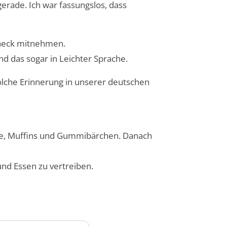
erade. Ich war fassungslos, dass
eneck mitnehmen.
d das sogar in Leichter Sprache.
 solche Erinnerung in unserer deutschen
üsse, Muffins und Gummibärchen. Danach
nd Essen zu vertreiben.