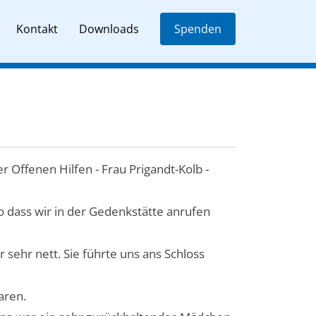
Kontakt
Downloads
Spenden
 Offenen Hilfen - Frau Prigandt-Kolb -
o dass wir in der Gedenkstätte anrufen
 sehr nett. Sie führte uns ans Schloss
aren.