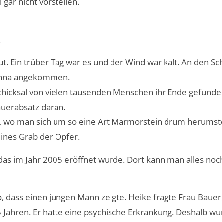
gar nicht vorstellen.
.
. Ein trüber Tag war es und der Wind war kalt. An den S
 Anna angekommen.
Schicksal von vielen tausenden Menschen ihr Ende gefunden
auerabsatz daran.
, wo man sich um so eine Art Marmorstein drum herumste
eines Grab der Opfer.
das im Jahr 2005 eröffnet wurde. Dort kann man alles noc
o, dass einen jungen Mann zeigte. Heike fragte Frau Baue
 Jahren. Er hatte eine psychische Erkrankung. Deshalb w