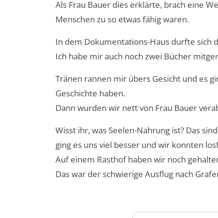
Als Frau Bauer dies erklärte, brach eine W
Menschen zu so etwas fähig waren.
In dem Dokumentations-Haus durfte sich d
Ich habe mir auch noch zwei Bücher mitgen
Tränen rannen mir übers Gesicht und es ging
Geschichte haben.
Dann wurden wir nett von Frau Bauer verab
Wisst ihr, was Seelen-Nahrung ist? Das si
ging es uns viel besser und wir konnten los
Auf einem Rasthof haben wir noch gehalte
Das war der schwierige Ausflug nach Grafe