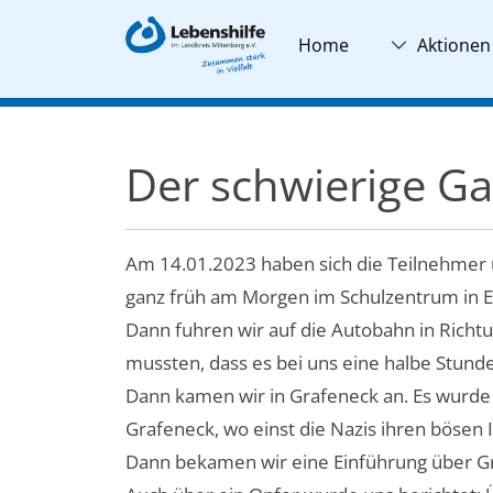
Home
Aktionen
Der schwierige G
Am 14.01.2023 haben sich die Teilnehmer un
ganz früh am Morgen im Schulzentrum in El
Dann fuhren wir auf die Autobahn in Richt
mussten, dass es bei uns eine halbe Stund
Dann kamen wir in Grafeneck an. Es wurde e
Grafeneck, wo einst die Nazis ihren bösen
Dann bekamen wir eine Einführung über Gra