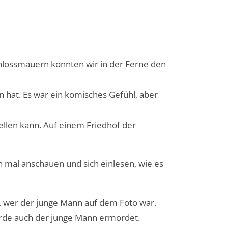
chlossmauern konnten wir in der Ferne den
 hat. Es war ein komisches Gefühl, aber
llen kann. Auf einem Friedhof der
h mal anschauen und sich einlesen, wie es
r, wer der junge Mann auf dem Foto war.
urde auch der junge Mann ermordet.