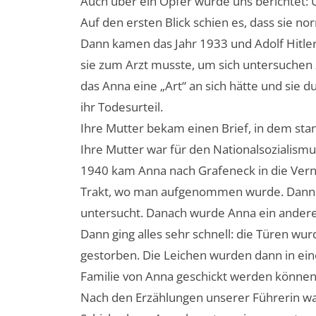
Auch über ein Opfer wurde uns berichtet: 
Auf den ersten Blick schien es, dass sie norm
Dann kamen das Jahr 1933 und Adolf Hitler
sie zum Arzt musste, um sich untersuchen z
das Anna eine „Art“ an sich hätte und sie d
ihr Todesurteil.
Ihre Mutter bekam einen Brief, in dem sta
Ihre Mutter war für den Nationalsozialism
1940 kam Anna nach Grafeneck in die Vern
Trakt, wo man aufgenommen wurde. Dann i
untersucht. Danach wurde Anna ein andere
Dann ging alles sehr schnell: die Türen wu
gestorben. Die Leichen wurden dann in eine
Familie von Anna geschickt werden können. 
Nach den Erzählungen unserer Führerin war